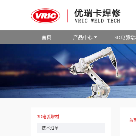
首页
产品中心
3D电弧增
3D电弧增材
首
技术沿革