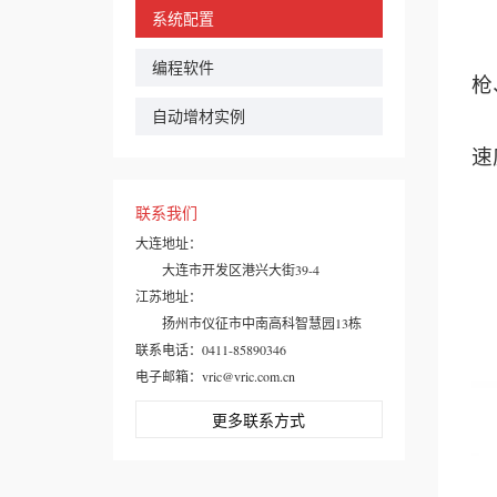
系统配置
3
编程软件
枪
自动增材实例
本
速
联系我们
大连地址：
大连市开发区港兴大街39-4
江苏地址：
扬州市仪征市中南高科智慧园13栋
联系电话：0411-85890346
电子邮箱：vric@vric.com.cn
更多联系方式