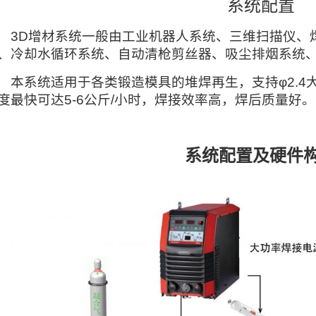
系统配置
D增材系统一般由工业机器人系统、三维扫描仪、焊
、冷却水循环系统、自动清枪剪丝器、吸尘排烟系统
系统适用于各类锻造模具的堆焊再生，支持φ2.4
度最快可达5-6公斤/小时，焊接效率高，焊后质量好。
系统配置及硬件