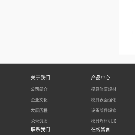
关于我们
产品中心
公司简介
模具修复焊材
企业文化
模具表面强化
发展历程
设备部件焊修
荣誉资质
模具焊材机加
联系我们
在线留言