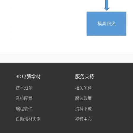
3D电弧增材
服务支持
技术沿革
相关问题
系统配置
服务政策
编程软件
资料下载
自动增材实例
视频中心