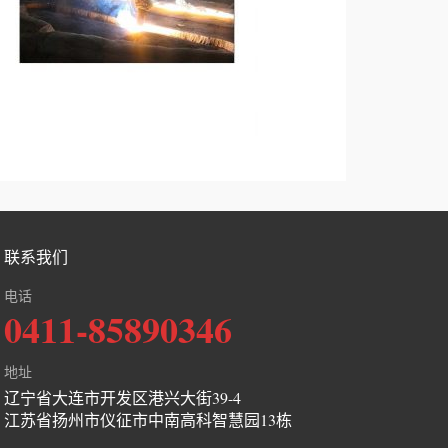
联系我们
电话
0411-85890346
地址
辽宁省大连市开发区港兴大街39-4
江苏省扬州市仪征市中南高科智慧园13栋